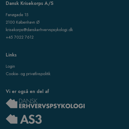
Dansk Krisekorps A/S
Fanøgade 15
2100 København Ø
krisekorps@danskerhvervspsykologi.dk
+45 7022 7612
Links
Login
Cookie- og privatlivspolitik
Vi er også en del af